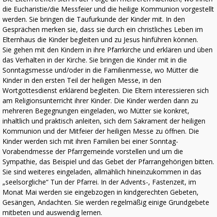
die Eucharistie/die Messfeier und die heilige Kommunion vorgestellt
werden. Sie bringen die Taufurkunde der Kinder mit. In den
Gesprächen merken sie, dass sie durch ein christliches Leben im
Elternhaus die Kinder begleiten und zu Jesus hinführen können.
Sie gehen mit den Kindern in ihre Pfarrkirche und erklären und üben
das Verhalten in der Kirche. Sie bringen die Kinder mit in die
Sonntagsmesse und/oder in die Familienmesse, wo Mütter die
Kinder in den ersten Teil der heiligen Messe, in den
Wortgottesdienst erklärend begleiten. Die Eltern interessieren sich
am Religionsunterricht ihrer Kinder. Die Kinder werden dann zu
mehreren Begegnungen eingeladen, wo Mütter sie konkret,
inhaltlich und praktisch anleiten, sich dem Sakrament der heiligen
Kommunion und der Mitfeier der heiligen Messe zu öffnen. Die
Kinder werden sich mit ihren Familien bei einer Sonntag-
Vorabendmesse der Pfarrgemeinde vorstellen und um die
Sympathie, das Beispiel und das Gebet der Pfarrangehörigen bitten.
Sie sind weiteres eingeladen, allmählich hineinzukommen in das
„seelsorgliche“ Tun der Pfarrei. In der Advents-, Fastenzeit, im
Monat Mai werden sie eingebzogen in kindgerechten Gebeten,
Gesängen, Andachten. Sie werden regelmäßig einige Grundgebete
mitbeten und auswendig lernen.