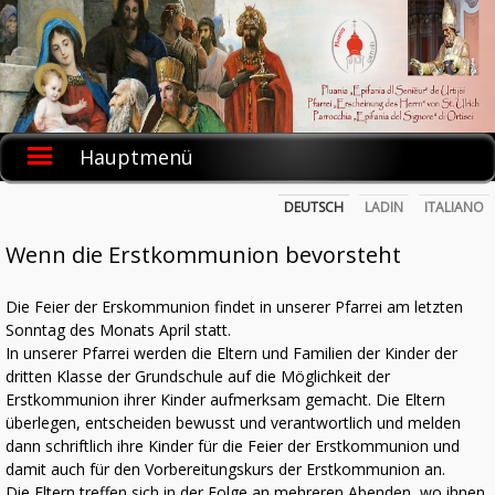
Skip
to
content
Hauptmenü
DEUTSCH
LADIN
ITALIANO
Wenn die Erstkommunion bevorsteht
Die Feier der Erskommunion findet in unserer Pfarrei am letzten
Sonntag des Monats April statt.
In unserer Pfarrei werden die Eltern und Familien der Kinder der
dritten Klasse der Grundschule auf die Möglichkeit der
Erstkommunion ihrer Kinder aufmerksam gemacht. Die Eltern
überlegen, entscheiden bewusst und verantwortlich und melden
dann schriftlich ihre Kinder für die Feier der Erstkommunion und
damit auch für den Vorbereitungskurs der Erstkommunion an.
Die Eltern treffen sich in der Folge an mehreren Abenden, wo ihnen