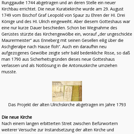
Runggaudie 1744 abgetragen und an deren Stelle ein neuer
Kirchbau errichtet. Die neue Kuratiekirche wurde am 29. August
1749 vom Bischof Graf Leopold von Spaur zu Ehren der HI. Drei
Könige und des HI. Ulrich eingeweiht. Aber diesem Gotteshaus war
eine nur kurze Dauer beschieden. Schon bei Wegnahme des
Gerüstes stürzte das Kirchengewölbe ein, worauf „der ungeschickte
Maurermeister“ aus Enneberg mit seinen Gesellen eilig über die
Aschgleralpe nach Hause floh“. Auch ein daraufhin neu
aufgezogenes Gewölbe zeigte sehr bald bedenkliche Risse, so daß
man 1790 aus Sicherheitsgründen dieses neue Gotteshaus
verlassen und als Notlösung in die Antoniuskirche umziehen
musste.
Das Projekt der alten Ulrichskirche abgetragen im Jahre 1793
Die neue Kirche
Nach einem langen erbitterten Streit zwischen Befürwortern
weiterer Versuche zur Instandsetzung der alten Kirche und