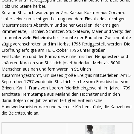
Holz und Steine herbei.
Kurat in St. Ulrich war zu jener Zeit Kaspar Kostner aus Corvara.
Unter seiner umsichtigen Leitung und dem Einsatz des tüchtigen
Maurermeisters Abenthum und seiner Gesellen, der emsigen
Zimmerleute, Tischler, Schnitzer, Stuckateure, Maler und Vergolder
– darunter viele Einheimische – konnte der Bau ohne Zwischenfälle
zügig voranschreiten und im Herbst 1796 fertiggestellt werden. Die
Eröffnung erfolgte am 16. Oktober 1796 unter großen
Festlichkeiten und der Primiz des einheimischen Neupriesters und
späteren Kuraten von St. Ulrich Josef Anderlan. Mehr als 8000
Menschen aus nah und fern waren in St. Ulrich
zusammengeströmt, um dieses große Ereignis mitzuerleben. Am 5.
September 1797 wurde die St. Ulrichskirche vom Fürstbischof von
Brixen, Karl ll. Franz von Lodron feierlich eingeweiht. Im Jahre 1799
errichtete Herr Stampa aus Mailand den Hochaltar und in den
darauffolgen den Jahrzehnten fertigten einheimische
Handwerksmeister nach und nach die Kirchenstühle, die Kanzel und
die Beichtstühle an.