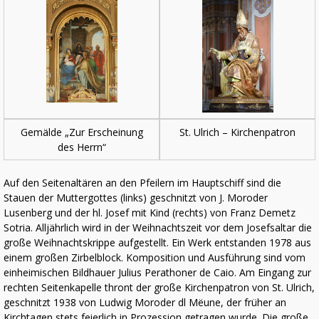
Gemälde „Zur Erscheinung
St. Ulrich – Kirchenpatron
des Herrn“
Auf den Seitenaltären an den Pfeilern im Hauptschiff sind die
Stauen der Muttergottes (links) geschnitzt von J. Moroder
Lusenberg und der hl. Josef mit Kind (rechts) von Franz Demetz
Sotria. Alljährlich wird in der Weihnachtszeit vor dem Josefsaltar die
große Weihnachtskrippe aufgestellt. Ein Werk entstanden 1978 aus
einem großen Zirbelblock. Komposition und Ausführung sind vom
einheimischen Bildhauer Julius Perathoner de Caio. Am Eingang zur
rechten Seitenkapelle thront der große Kirchenpatron von St. Ulrich,
geschnitzt 1938 von Ludwig Moroder dl Mëune, der früher an
Kirchtagen stets feierlich in Prozession getragen wurde. Die große