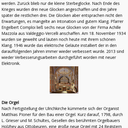
werden. Zurück blieb nur die kleine Sterbeglocke. Nach Ende des
Krieges wurden drei neue Glocken angeschaffen und drei Jahre
später die restlichen drei. Die Glocken aber entsprachen nicht den
Erwartungen, es mangelte an Intonation und gutem Klang. Pfarrer
Engelbert Comploi ließ sechs neue Glocken von der Firma Achille
Mazzola aus Valdeggio-Vercelli anschaffen. Am 18. November 1934
wurden sie geweiht und läuten noch heute mit ihrem schönen
Klang. 1946 wurde das elektrische Geläute installiert der in den
darauffolgenden Jahren immer wieder verbessert wurde. 2013 sind
wieder Verbesserungsarbeiten durchgeführt worden mit neuer
Elektronik.
Die Orgel
Nach Fertigstellung der Ulrichkirche kümmerte sich der Organist
Matthias PIoner für den Bau einer Orgel. Kurz darauf, 1798, durch
L. Grieser und M. Schultes, Gesellen des berühmten Orgelbauers
Holzhey aus Ottobeuren, eine große neue Orgel mit 24 Registern