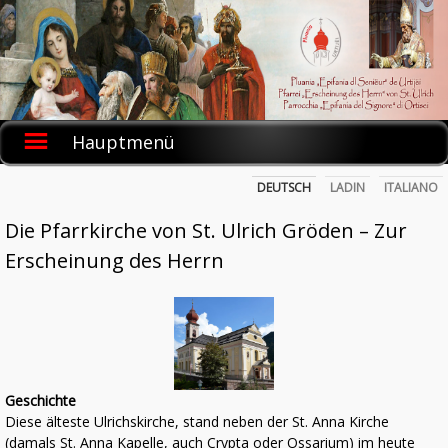
Skip
to
content
Hauptmenü
DEUTSCH
LADIN
ITALIANO
Die Pfarrkirche von St. Ulrich Gröden – Zur
Erscheinung des Herrn
Geschichte
Diese älteste Ulrichskirche, stand neben der St. Anna Kirche
(damals St. Anna Kapelle, auch Crypta oder Ossarium) im heute