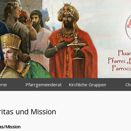
rrei
Pfarrgemeinderat
Kirchliche Gruppen
Ch
itas und Mission
as/Mission