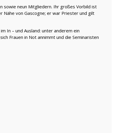
in sowie neun Mitgliedern. Ihr großes Vorbild ist
der Nähe von Gascogne; er war Priester und gilt
e im In – und Ausland: unter anderem ein
e sich Frauen in Not annimmt und die Seminaristen