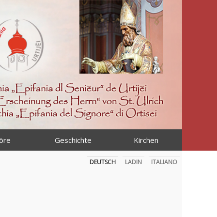
öre
Geschichte
Kirchen
DEUTSCH
LADIN
ITALIANO