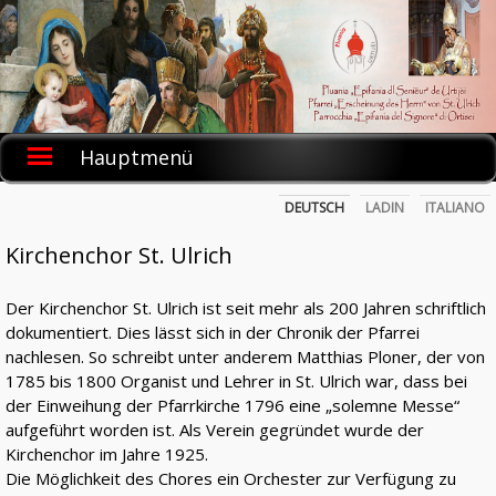
Skip
to
content
Hauptmenü
DEUTSCH
LADIN
ITALIANO
Kirchenchor St. Ulrich
Der Kirchenchor St. Ulrich ist seit mehr als 200 Jahren schriftlich
dokumentiert. Dies lässt sich in der Chronik der Pfarrei
nachlesen. So schreibt unter anderem Matthias Ploner, der von
1785 bis 1800 Organist und Lehrer in St. Ulrich war, dass bei
der Einweihung der Pfarrkirche 1796 eine „solemne Messe“
aufgeführt worden ist. Als Verein gegründet wurde der
Kirchenchor im Jahre 1925.
Die Möglichkeit des Chores ein Orchester zur Verfügung zu